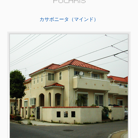
カサボニータ（マインド）