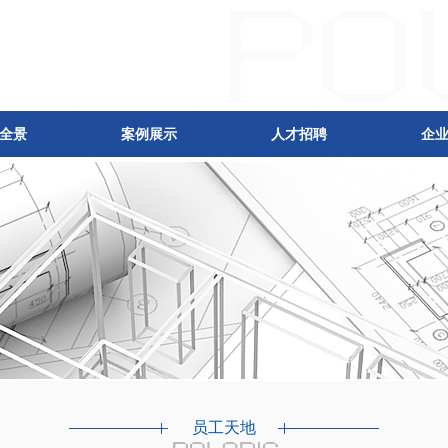
全景
案例展示
人才招聘
企
员工天地