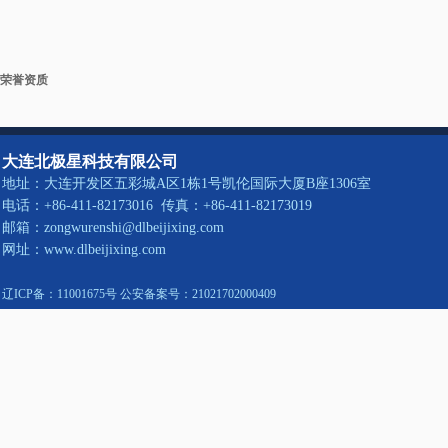
荣誉资质
大连北极星科技有限公司
地址：大连开发区五彩城A区1栋1号凯伦国际大厦B座1306室
电话：+86-411-82173016 传真：+86-411-82173019
邮箱：zongwurenshi@dlbeijixing.com
网址：www.dlbeijixing.com
辽ICP备：11001675号 公安备案号：21021702000409